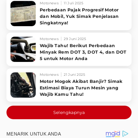
Motonews
11 Juli 2025
Perbedaan Pajak Progresif Motor
dan Mobil, Yuk Simak Penjelasan
Singkatnya!
Motonews
29 Juni 2025
Wajib Tahu! Berikut Perbedaan
Minyak Rem DOT 3, DOT 4, dan DOT
5 untuk Motor Anda
Motonews
21 Juni 2025
Motor Mogok Akibat Banjir? Simak
Estimasi Biaya Turun Mesin yang
Wajib Kamu Tahu!
Selengkapnya