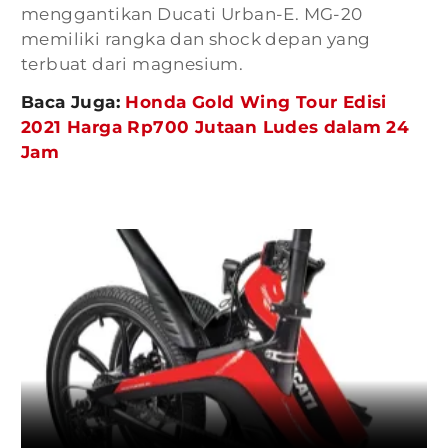
menggantikan Ducati Urban-E. MG-20
memiliki rangka dan shock depan yang
terbuat dari magnesium.
Baca Juga:
Honda Gold Wing Tour Edisi
2021 Harga Rp700 Jutaan Ludes dalam 24
Jam