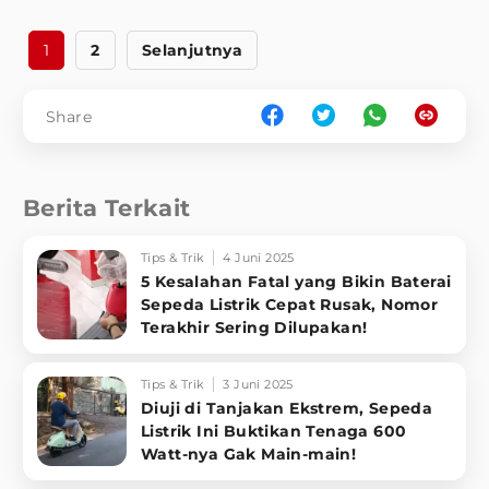
1
2
Selanjutnya
Share
Berita Terkait
Tips & Trik
4 Juni 2025
5 Kesalahan Fatal yang Bikin Baterai
Sepeda Listrik Cepat Rusak, Nomor
Terakhir Sering Dilupakan!
Tips & Trik
3 Juni 2025
Diuji di Tanjakan Ekstrem, Sepeda
Listrik Ini Buktikan Tenaga 600
Watt-nya Gak Main-main!