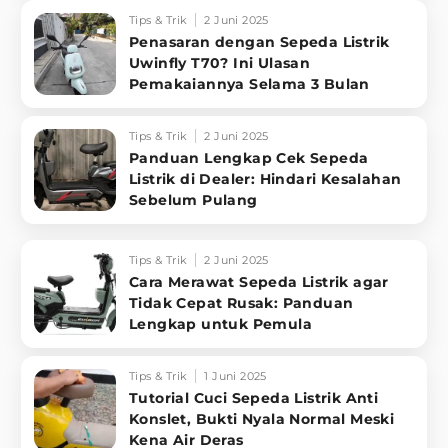
Tips & Trik
2 Juni 2025
Penasaran dengan Sepeda Listrik
Uwinfly T70? Ini Ulasan
Pemakaiannya Selama 3 Bulan
Tips & Trik
2 Juni 2025
Panduan Lengkap Cek Sepeda
Listrik di Dealer: Hindari Kesalahan
Sebelum Pulang
Tips & Trik
2 Juni 2025
Cara Merawat Sepeda Listrik agar
Tidak Cepat Rusak: Panduan
Lengkap untuk Pemula
Tips & Trik
1 Juni 2025
Tutorial Cuci Sepeda Listrik Anti
Konslet, Bukti Nyala Normal Meski
Kena Air Deras