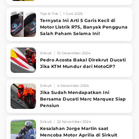
Tips & Trik
1 Juni 2025
Ternyata Ini Arti 5 Garis Kecil di
Motor Listrik R7S, Banyak Pengguna
Salah Paham Selama Ini!
Sirkuit
10 Desember 2024
Pedro Acosta Bakal Direkrut Ducati
Jika KTM Mundur dari MotoGP?
Sirkuit
4 Desember 2024
Jika Sudah Mendapatkan Ini
Bersama Ducati Marc Marquez Siap
Pensiun
Sirkuit
22 November 2024
Kesalahan Jorge Martin saat
Mencoba Motor Aprilia di Sirkuit