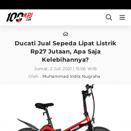
Ducati Jual Sepeda Lipat Listrik
Rp27 Jutaan, Apa Saja
Kelebihannya?
Jumat, 2 Juli 2021 | 15:06 WIB
Oleh :
Muhammad Indra Nugraha