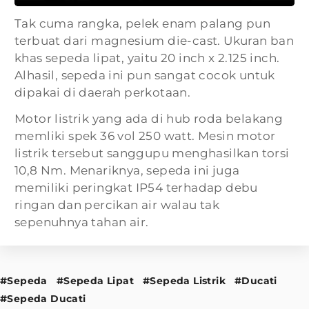
Tak cuma rangka, pelek enam palang pun
terbuat dari magnesium die-cast. Ukuran ban
khas sepeda lipat, yaitu 20 inch x 2.125 inch.
Alhasil, sepeda ini pun sangat cocok untuk
dipakai di daerah perkotaan.
Motor listrik yang ada di hub roda belakang
memliki spek 36 vol 250 watt. Mesin motor
listrik tersebut sanggupu menghasilkan torsi
10,8 Nm. Menariknya, sepeda ini juga
memiliki peringkat IP54 terhadap debu
ringan dan percikan air walau tak
sepenuhnya tahan air.
#Sepeda
#Sepeda Lipat
#Sepeda Listrik
#Ducati
#Sepeda Ducati