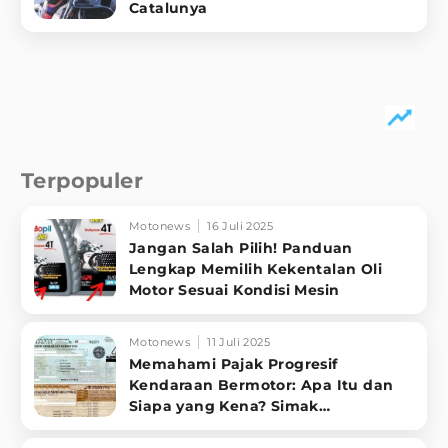
Catalunya
Terpopuler
Motonews
16 Juli 2025
Jangan Salah Pilih! Panduan
Lengkap Memilih Kekentalan Oli
Motor Sesuai Kondisi Mesin
Motonews
11 Juli 2025
Memahami Pajak Progresif
Kendaraan Bermotor: Apa Itu dan
Siapa yang Kena? Simak
Penjelasannya