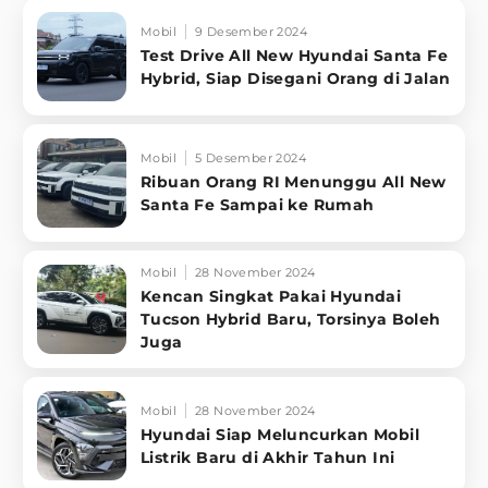
Mobil
9 Desember 2024
Test Drive All New Hyundai Santa Fe
Hybrid, Siap Disegani Orang di Jalan
Mobil
5 Desember 2024
Ribuan Orang RI Menunggu All New
Santa Fe Sampai ke Rumah
Mobil
28 November 2024
Kencan Singkat Pakai Hyundai
Tucson Hybrid Baru, Torsinya Boleh
Juga
Mobil
28 November 2024
Hyundai Siap Meluncurkan Mobil
Listrik Baru di Akhir Tahun Ini