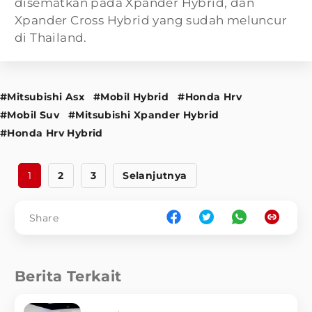
disematkan pada Xpander Hybrid, dan
Xpander Cross Hybrid yang sudah meluncur
di Thailand.
#Mitsubishi Asx
#Mobil Hybrid
#Honda Hrv
#Mobil Suv
#Mitsubishi Xpander Hybrid
#Honda Hrv Hybrid
1
2
3
Selanjutnya
Share
Berita Terkait