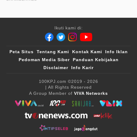
Ikuti kami di:
Peta Situs
Tentang Kami
Kontak Kami
Info Iklan
Pedoman Media Siber
Panduan Kebijakan
Disclaimer
Info Karir
100KPJ.com
©2019 - 2026
| All Rights Reserved
A Group Member of
VIVA Networks