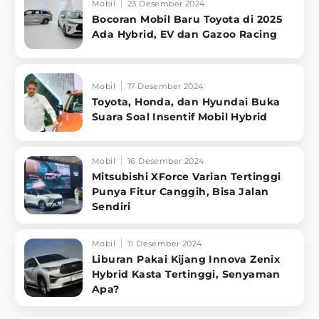
Mobil
23 Desember 2024
Bocoran Mobil Baru Toyota di 2025
Ada Hybrid, EV dan Gazoo Racing
Mobil
17 Desember 2024
Toyota, Honda, dan Hyundai Buka
Suara Soal Insentif Mobil Hybrid
Mobil
16 Desember 2024
Mitsubishi XForce Varian Tertinggi
Punya Fitur Canggih, Bisa Jalan
Sendiri
Mobil
11 Desember 2024
Liburan Pakai Kijang Innova Zenix
Hybrid Kasta Tertinggi, Senyaman
Apa?