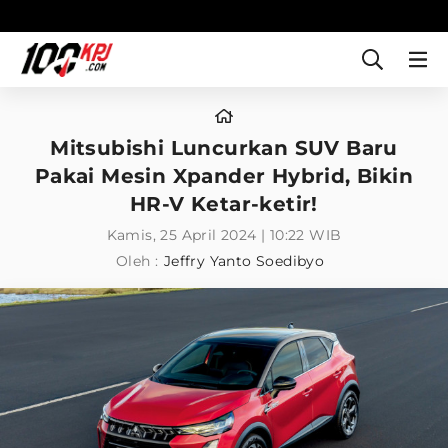
Mitsubishi Luncurkan SUV Baru
Pakai Mesin Xpander Hybrid, Bikin
HR-V Ketar-ketir!
Kamis, 25 April 2024 | 10:22 WIB
Oleh :
Jeffry Yanto Soedibyo