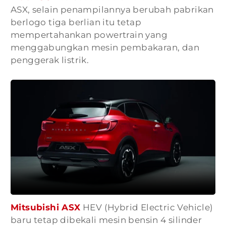
ASX, selain penampilannya berubah pabrikan
berlogo tiga berlian itu tetap
mempertahankan powertrain yang
menggabungkan mesin pembakaran, dan
penggerak listrik.
Mitsubishi ASX
HEV (Hybrid Electric Vehicle)
baru tetap dibekali mesin bensin 4 silinder