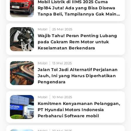
Mobil Listrik di IIMS 2025 Cuma
Rp184 Juta! Ada yang Bisa Disewa
Tanpa Beli, Tampilannya Gak Main-
ma
Mobil
25 Mei 2025
Wajib Tahu! Peran Penting Lubang
pada Cakram Rem Motor untuk
Keselamatan Berkendara
Mobil
13 Mei 2025
Jalan Tol Jadi Alternatif Perjalanan
Jauh, Ini yang Harus Diperhatikan
Pengendara
Mobil
10 Mei 2025
Komitmen Kenyamanan Pelanggan,
PT Hyundai Motors Indonesia
Perbaharui Software mobil