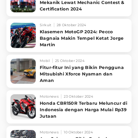
Mekanik Lewat Mechanic Contest &
Certification 2024
Sirkuit
28 Oktober 2024
Klasemen MotoGP 2024: Pecco
Bagnaia Makin Tempel Ketat Jorge
Martin
Mobil
25 Oktober 2024
Fitur-fitur Ini yang Bikin Pengguna
Mitsubishi Xforce Nyaman dan
Aman
Motonews
23 Oktober 2024
Honda CBR150R Terbaru Meluncur di
Indonesia dengan Harga Mulai Rp39
Jutaan
Motonews
10 Oktober 2024