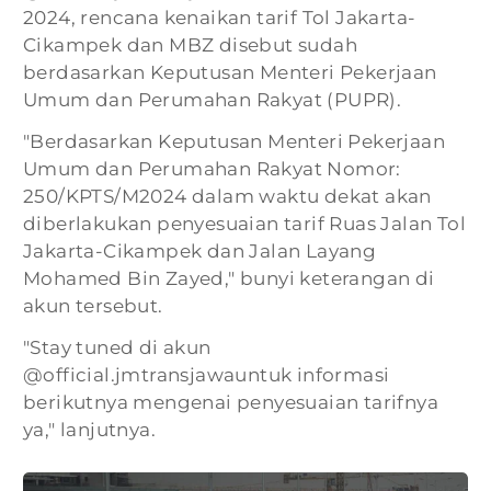
2024, rencana kenaikan tarif Tol Jakarta-
Cikampek dan MBZ disebut sudah
berdasarkan Keputusan Menteri Pekerjaan
Umum dan Perumahan Rakyat (PUPR).
"Berdasarkan Keputusan Menteri Pekerjaan
Umum dan Perumahan Rakyat Nomor:
250/KPTS/M2024 dalam waktu dekat akan
diberlakukan penyesuaian tarif Ruas Jalan Tol
Jakarta-Cikampek dan Jalan Layang
Mohamed Bin Zayed," bunyi keterangan di
akun tersebut.
"Stay tuned di akun
@official.jmtransjawauntuk informasi
berikutnya mengenai penyesuaian tarifnya
ya," lanjutnya.