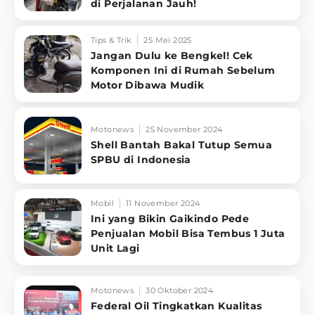
di Perjalanan Jauh!
Tips & Trik
25 Mei 2025
Jangan Dulu ke Bengkel! Cek
Komponen Ini di Rumah Sebelum
Motor Dibawa Mudik
Motonews
25 November 2024
Shell Bantah Bakal Tutup Semua
SPBU di Indonesia
Mobil
11 November 2024
Ini yang Bikin Gaikindo Pede
Penjualan Mobil Bisa Tembus 1 Juta
Unit Lagi
Motonews
30 Oktober 2024
Federal Oil Tingkatkan Kualitas