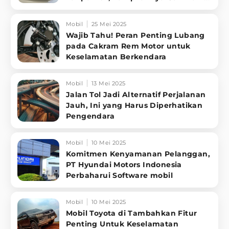
ma
Mobil
25 Mei 2025
Wajib Tahu! Peran Penting Lubang
pada Cakram Rem Motor untuk
Keselamatan Berkendara
Mobil
13 Mei 2025
Jalan Tol Jadi Alternatif Perjalanan
Jauh, Ini yang Harus Diperhatikan
Pengendara
Mobil
10 Mei 2025
Komitmen Kenyamanan Pelanggan,
PT Hyundai Motors Indonesia
Perbaharui Software mobil
Mobil
10 Mei 2025
Mobil Toyota di Tambahkan Fitur
Penting Untuk Keselamatan