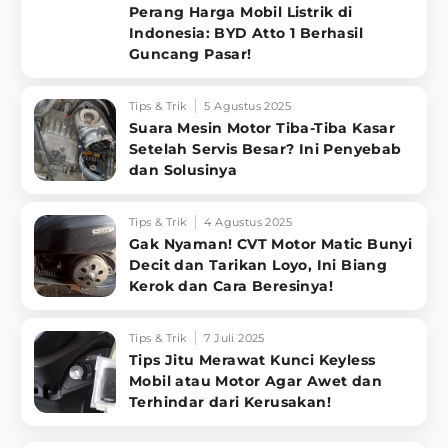
Perang Harga Mobil Listrik di
Indonesia: BYD Atto 1 Berhasil
Guncang Pasar!
Tips & Trik
5 Agustus 2025
Suara Mesin Motor Tiba-Tiba Kasar
Setelah Servis Besar? Ini Penyebab
dan Solusinya
Tips & Trik
4 Agustus 2025
Gak Nyaman! CVT Motor Matic Bunyi
Decit dan Tarikan Loyo, Ini Biang
Kerok dan Cara Beresinya!
Tips & Trik
7 Juli 2025
Tips Jitu Merawat Kunci Keyless
Mobil atau Motor Agar Awet dan
Terhindar dari Kerusakan!