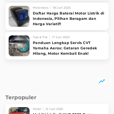
Motonews
18 Juni 2025
Daftar Harga Baterai Motor Listrik di
Indonesia, Pilihan Beragam dan
Harga Variatif!
Tips & Trik
17 Juni 2025
Panduan Lengkap Servis CVT
Yamaha Aerox: Getaran Geredek
Hilang, Motor Kembali Enak!
Terpopuler
Mobil
12 Juni 2025