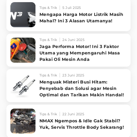
Tips & Trik
5 Juli 2025
Mengapa Harga Motor Listrik Masih
Mahal? Ini 3 Alasan Utamanya!
Tips & Trik
24 Juni 2025
Jaga Performa Motor! Ini 3 Faktor
Utama yang Mempengaruhi Masa
Pakai Oli Mesin Anda
Tips & Trik
23 Juni 2025
Menguak Misteri Busi Hitam:
Penyebab dan Solusi agar Mesin
Optimal dan Tarikan Makin Handal!
Tips & Trik
22 Juni 2025
NMAX Ngempos & Idle Gak Stabil?
Yuk, Servis Throttle Body Sekarang!