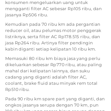
konsumen mengeluarkan uang untuk
mengganti filter AC sebesar Rp105 ribu, dan
jasanya Rp506 ribu.
Kemudian pada 70 ribu km ada pergantian
reducer oil, atau pelumas motor penggerak
listriknya, serta filter AC Rp178.515 ribu, dan
jasa Rp264 ribu. Artinya filter pendingin
kabin diganti setiap kelipatan 10 ribu km.
Memasuki 80 ribu km biaya jasa yang perlu
dikeluarkan sebesar Rp770 ribu, atau paling
mahal dari kelipatan lainnya, dan suku
cadang yang diganti adalah filter AC,
coolant, brake fluid atau minyak rem total
Rp510 ribu.
Pada 90 ribu km spare part yang diganti, dan
ongkos jasanya serupa dengan 70 km, pun