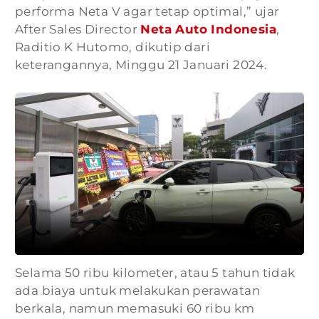
performa Neta V agar tetap optimal,” ujar
After Sales Director
Neta Auto Indonesia
,
Raditio K Hutomo, dikutip dari
keterangannya, Minggu 21 Januari 2024.
Selama 50 ribu kilometer, atau 5 tahun tidak
ada biaya untuk melakukan perawatan
berkala, namun memasuki 60 ribu km