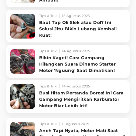
Ampuh!
Tips & Trik
15 Agustus 2025
Baut Tap Oli Slek atau Dol? Ini
Solusi Jitu Bikin Lubang Kembali
Kuat!
Tips & Trik
14 Agustus 2025
Bikin Kaget! Cara Gampang
Hilangkan Suara Dinamo Starter
Motor 'Nguung' Saat Dimatikan!
Tips & Trik
14 Agustus 2025
Busi Hitam Pertanda Boros! Ini Cara
Gampang Mengiritkan Karburator
Motor Biar Lebih Irit!
Tips & Trik
11 Agustus 2025
Aneh Tapi Nyata, Motor Mati Saat