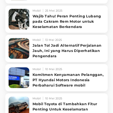
ma
Mobil
25 Mei 2025
Wajib Tahu! Peran Penting Lubang
pada Cakram Rem Motor untuk
Keselamatan Berkendara
Mobil
13 Mei 2025
Jalan Tol Jadi Alternatif Perjalanan
Jauh, Ini yang Harus Diperhatikan
Pengendara
Mobil
10 Mei 2025
Komitmen Kenyamanan Pelanggan,
PT Hyundai Motors Indonesia
Perbaharui Software mobil
Mobil
10 Mei 2025
Mobil Toyota di Tambahkan Fitur
Penting Untuk Keselamatan