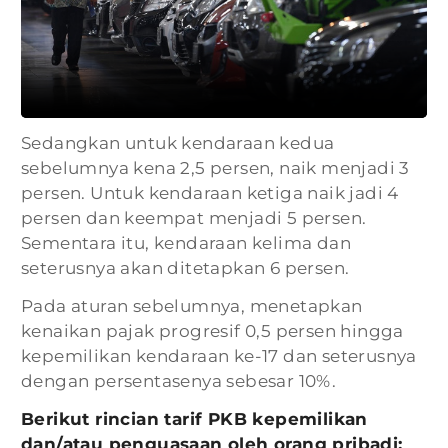
Sedangkan untuk kendaraan kedua
sebelumnya kena 2,5 persen, naik menjadi 3
persen. Untuk kendaraan ketiga naik jadi 4
persen dan keempat menjadi 5 persen.
Sementara itu, kendaraan kelima dan
seterusnya akan ditetapkan 6 persen.
Pada aturan sebelumnya, menetapkan
kenaikan pajak progresif 0,5 persen hingga
kepemilikan kendaraan ke-17 dan seterusnya
dengan persentasenya sebesar 10%.
Berikut rincian tarif PKB kepemilikan
dan/atau penguasaan oleh orang pribadi: