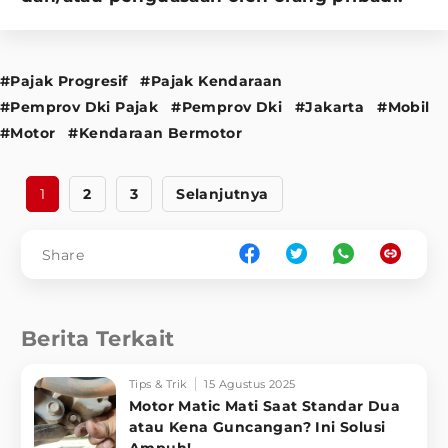
#Pajak Progresif
#Pajak Kendaraan
#Pemprov Dki Pajak
#Pemprov Dki
#Jakarta
#Mobil
#Motor
#Kendaraan Bermotor
1
2
3
Selanjutnya
Share
Berita Terkait
Tips & Trik
15 Agustus 2025
Motor Matic Mati Saat Standar Dua
atau Kena Guncangan? Ini Solusi