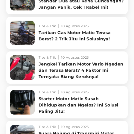
Standar Dua atau Kena Guncangan?
Jangan Panik, Cek 1 Kabel Ini!
Tips & Trik
10 Agustus 2025
Tarikan Gas Motor Matic Terasa
Berat? 2 Trik Jitu Ini Solusinya!
Tips & Trik
10 Agustus 2025
Jengkel Tarikan Motor Vario Ngeden
dan Terasa Berat? 4 Faktor Ini
Ternyata Biang Keroknya!
Tips & Trik
10 Agustus 2025
Starter Motor Matic Susah
Dihidupkan dan Ngelos? Ini Solusi
Paling Jitu!
Tips & Trik
10 Agustus 2025
Suara Ngiung di Transmisi Motor