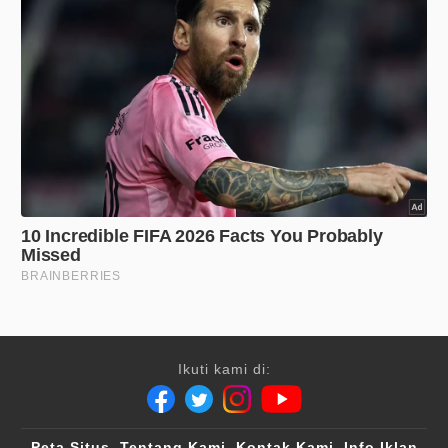
Ikuti kami di:
Peta Situs
Tentang Kami
Kontak Kami
Info Iklan