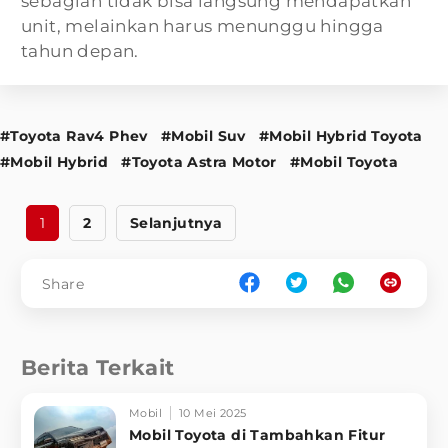
sebagian tidak bisa langsung mendapatkan
unit, melainkan harus menunggu hingga
tahun depan.
#Toyota Rav4 Phev
#Mobil Suv
#Mobil Hybrid Toyota
#Mobil Hybrid
#Toyota Astra Motor
#Mobil Toyota
1
2
Selanjutnya
Share
Berita Terkait
Mobil
10 Mei 2025
Mobil Toyota di Tambahkan Fitur