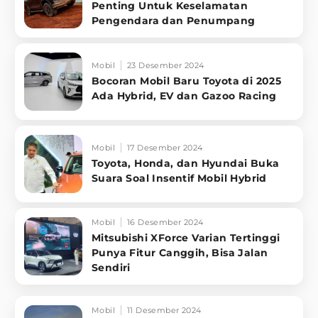
Penting Untuk Keselamatan
Pengendara dan Penumpang
Mobil
23 Desember 2024
Bocoran Mobil Baru Toyota di 2025
Ada Hybrid, EV dan Gazoo Racing
Mobil
17 Desember 2024
Toyota, Honda, dan Hyundai Buka
Suara Soal Insentif Mobil Hybrid
Mobil
16 Desember 2024
Mitsubishi XForce Varian Tertinggi
Punya Fitur Canggih, Bisa Jalan
Sendiri
Mobil
11 Desember 2024