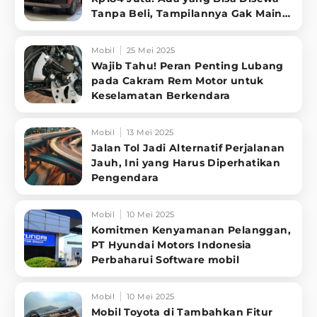
Tanpa Beli, Tampilannya Gak Main-
ma
Mobil
25 Mei 2025
Wajib Tahu! Peran Penting Lubang
pada Cakram Rem Motor untuk
Keselamatan Berkendara
Mobil
13 Mei 2025
Jalan Tol Jadi Alternatif Perjalanan
Jauh, Ini yang Harus Diperhatikan
Pengendara
Mobil
10 Mei 2025
Komitmen Kenyamanan Pelanggan,
PT Hyundai Motors Indonesia
Perbaharui Software mobil
Mobil
10 Mei 2025
Mobil Toyota di Tambahkan Fitur