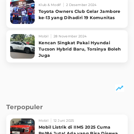
Klub & Modif
2 Desember 2024
Toyota Owners Club Gelar Jambore
ke-13 yang Dihadiri 19 Komunitas
Mobil
28 November 2024
Kencan Singkat Pakai Hyundai
Tucson Hybrid Baru, Torsinya Boleh
Juga
Terpopuler
Mobil
12 Juni 2025
Mobil Listrik di IIMS 2025 Cuma
Rp184 Juta! Ada yang Bisa Disewa