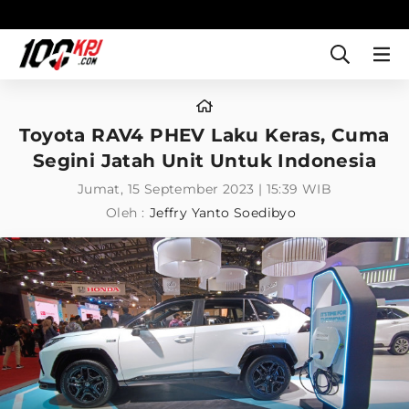
Toyota RAV4 PHEV Laku Keras, Cuma
Segini Jatah Unit Untuk Indonesia
Jumat, 15 September 2023 | 15:39 WIB
Oleh :
Jeffry Yanto Soedibyo