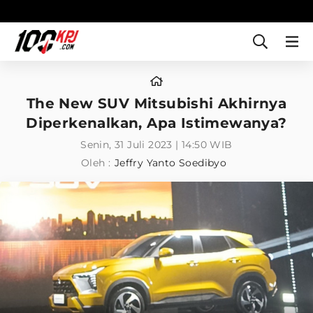
The New SUV Mitsubishi Akhirnya
Diperkenalkan, Apa Istimewanya?
Senin, 31 Juli 2023 | 14:50 WIB
Oleh :
Jeffry Yanto Soedibyo