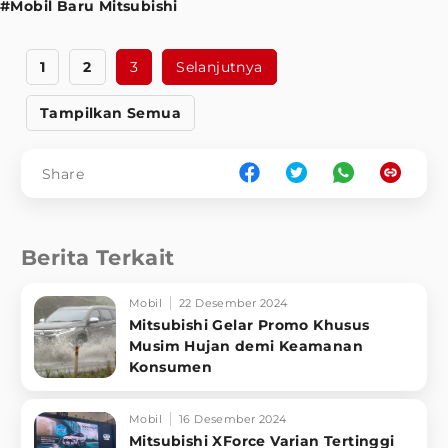
#Mobil Baru Mitsubishi
1
2
3
Selanjutnya
Tampilkan Semua
Share
Berita Terkait
Mobil
22 Desember 2024
Mitsubishi Gelar Promo Khusus
Musim Hujan demi Keamanan
Konsumen
Mobil
16 Desember 2024
Mitsubishi XForce Varian Tertinggi