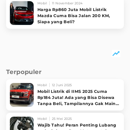
Mobil
11 November 2024
Harga Rp860 Juta Mobil Listrik
Mazda Cuma Bisa Jalan 200 KM,
Siapa yang Beli?
Terpopuler
Mobil
12 Juni 2025
Mobil Listrik di IIMS 2025 Cuma
Rp184 Juta! Ada yang Bisa Disewa
Tanpa Beli, Tampilannya Gak Main-
ma
Mobil
25 Mei 2025
Wajib Tahu! Peran Penting Lubang