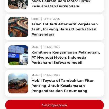
pada Cakram Rem Motor untuk
Keselamatan Berkendara
Mobil
13 Mei 2025
Jalan Tol Jadi Alternatif Perjalanan
Jauh, Ini yang Harus Diperhatikan
Pengendara
Mobil
10 Mei 2025
Komitmen Kenyamanan Pelanggan,
PT Hyundai Motors Indonesia
Perbaharui Software mobil
Mobil
10 Mei 2025
Mobil Toyota di Tambahkan Fitur
Penting Untuk Keselamatan
Pengendara dan Penumpang
Selengkapnya