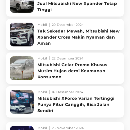
Jual Mitsubishi New Xpander Tetap
Tinggi
Mobil
29 Desember 2024
Tak Sekedar Mewah, Mitsubishi New
Xpander Cross Makin Nyaman dan
Aman
Mobil
22 Desember 2024
Mitsubishi Gelar Promo Khusus
Musim Hujan demi Keamanan
Konsumen
Mobil
16 Desember 2024
Mitsubishi XForce Varian Tertinggi
Punya Fitur Canggih, Bisa Jalan
Sendiri
Mobil
25 November 2024