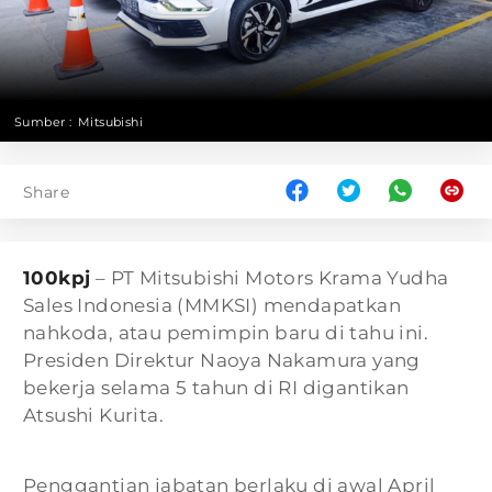
Sumber :
Mitsubishi
Share
100kpj
– PT Mitsubishi Motors Krama Yudha
Sales Indonesia (MMKSI) mendapatkan
nahkoda, atau pemimpin baru di tahu ini.
Presiden Direktur Naoya Nakamura yang
bekerja selama 5 tahun di RI digantikan
Atsushi Kurita.
Penggantian jabatan berlaku di awal April