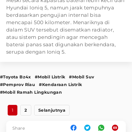
Meski secara kapasitas baterai lebih kecil dari
Hyundai Ioniq 5, namun jarak tempuhnya
berdasarkan pengujian internal bisa
mencapai 500 kilometer. Menariknya di
dalam SUV tersebut disematkan radiator,
atau sistem pendingin agar mencegah
baterai panas saat digunakan berkendara,
serupa dengan Ioniq 5.
#Toyota Bz4x
#Mobil Listrik
#Mobil Suv
#Pemprov Riau
#Kendaraan Listrik
#Mobil Ramah Lingkungan
1
2
Selanjutnya
Share