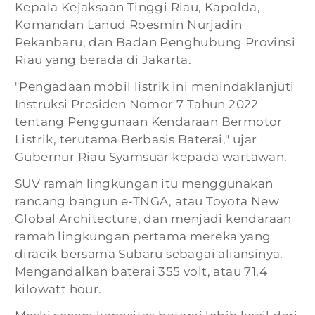
Kepala Kejaksaan Tinggi Riau, Kapolda,
Komandan Lanud Roesmin Nurjadin
Pekanbaru, dan Badan Penghubung Provinsi
Riau yang berada di Jakarta.
"Pengadaan mobil listrik ini menindaklanjuti
Instruksi Presiden Nomor 7 Tahun 2022
tentang Penggunaan Kendaraan Bermotor
Listrik, terutama Berbasis Baterai," ujar
Gubernur Riau Syamsuar kepada wartawan.
SUV ramah lingkungan itu menggunakan
rancang bangun e-TNGA, atau Toyota New
Global Architecture, dan menjadi kendaraan
ramah lingkungan pertama mereka yang
diracik bersama Subaru sebagai aliansinya.
Mengandalkan baterai 355 volt, atau 71,4
kilowatt hour.