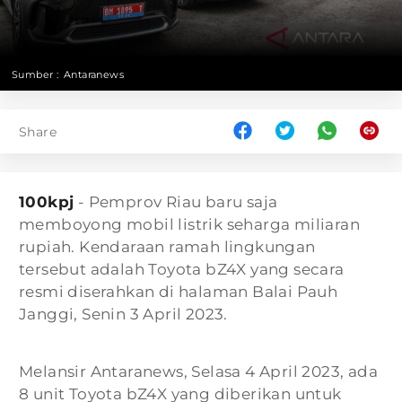
Sumber :
Antaranews
Share
100kpj
- Pemprov Riau baru saja
memboyong mobil listrik seharga miliaran
rupiah. Kendaraan ramah lingkungan
tersebut adalah Toyota bZ4X yang secara
resmi diserahkan di halaman Balai Pauh
Janggi, Senin 3 April 2023.
Melansir Antaranews, Selasa 4 April 2023, ada
8 unit Toyota bZ4X yang diberikan untuk