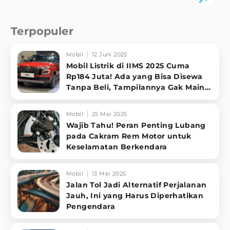
Terpopuler
Mobil
12 Juni 2025
Mobil Listrik di IIMS 2025 Cuma
Rp184 Juta! Ada yang Bisa Disewa
Tanpa Beli, Tampilannya Gak Main-
ma
Mobil
25 Mei 2025
Wajib Tahu! Peran Penting Lubang
pada Cakram Rem Motor untuk
Keselamatan Berkendara
Mobil
13 Mei 2025
Jalan Tol Jadi Alternatif Perjalanan
Jauh, Ini yang Harus Diperhatikan
Pengendara