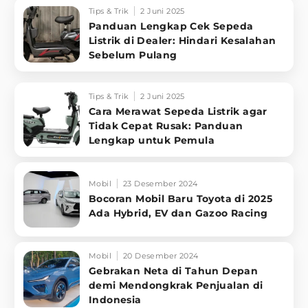
Tips & Trik
2 Juni 2025
Panduan Lengkap Cek Sepeda
Listrik di Dealer: Hindari Kesalahan
Sebelum Pulang
Tips & Trik
2 Juni 2025
Cara Merawat Sepeda Listrik agar
Tidak Cepat Rusak: Panduan
Lengkap untuk Pemula
Mobil
23 Desember 2024
Bocoran Mobil Baru Toyota di 2025
Ada Hybrid, EV dan Gazoo Racing
Mobil
20 Desember 2024
Gebrakan Neta di Tahun Depan
demi Mendongkrak Penjualan di
Indonesia