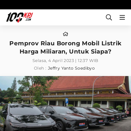
Pemprov Riau Borong Mobil Listrik
Harga Miliaran, Untuk Siapa?
Selasa, 4 April 2023 | 12:37 WIB
Oleh :
Jeffry Yanto Soedibyo