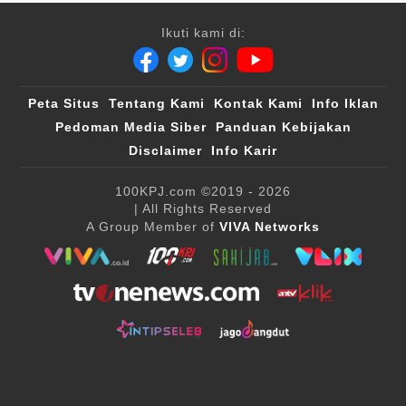
Ikuti kami di:
Peta Situs
Tentang Kami
Kontak Kami
Info Iklan
Pedoman Media Siber
Panduan Kebijakan
Disclaimer
Info Karir
100KPJ.com
©2019 - 2026
| All Rights Reserved
A Group Member of
VIVA Networks