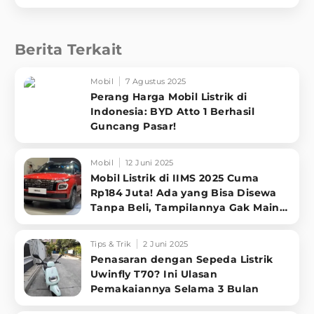
Berita Terkait
Mobil
7 Agustus 2025
Perang Harga Mobil Listrik di
Indonesia: BYD Atto 1 Berhasil
Guncang Pasar!
Mobil
12 Juni 2025
Mobil Listrik di IIMS 2025 Cuma
Rp184 Juta! Ada yang Bisa Disewa
Tanpa Beli, Tampilannya Gak Main-
ma
Tips & Trik
2 Juni 2025
Penasaran dengan Sepeda Listrik
Uwinfly T70? Ini Ulasan
Pemakaiannya Selama 3 Bulan