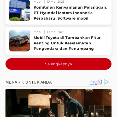
Mobil
10 Mei 2025
Komitmen Kenyamanan Pelanggan,
PT Hyundai Motors Indonesia
Perbaharui Software mobil
Mobil
10 Mei 2025
Mobil Toyota di Tambahkan Fitur
Penting Untuk Keselamatan
Pengendara dan Penumpang
Selengkapnya