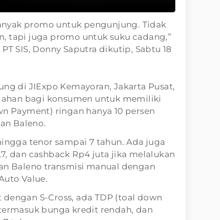
nyak promo untuk pengunjung. Tidak
, tapi juga promo untuk suku cadang,”
PT SIS, Donny Saputra dikutip, Sabtu 18
ung di JIExpo Kemayoran, Jakarta Pusat,
ahan bagi konsumen untuk memiliki
wn Payment) ringan hanya 10 persen
dan Baleno.
hingga tenor sampai 7 tahun. Ada juga
7, dan cashback Rp4 juta jika melalukan
dan Baleno transmisi manual dengan
Auto Value.
 dengan S-Cross, ada TDP (toal down
 termasuk bunga kredit rendah, dan