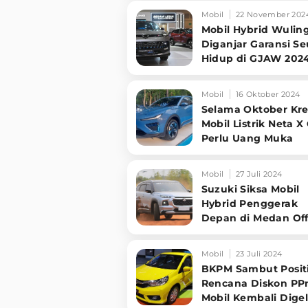
Mobil
22 November 202
Mobil Hybrid Wulin
Diganjar Garansi S
Hidup di GJAW 202
Mobil
16 Oktober 2024
Selama Oktober Kre
Mobil Listrik Neta X
Perlu Uang Muka
Mobil
27 Juli 2024
Suzuki Siksa Mobil
Hybrid Penggerak
Depan di Medan Of
Road, Gimana Hasil
Mobil
23 Juli 2024
BKPM Sambut Positi
Rencana Diskon P
Mobil Kembali Digel