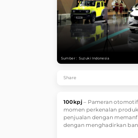
Sumber :
Suzuki Indonesia
Share
100kpj
– Pameran otomotif
momen perkenalan produk
penjualan dengan memanfa
dengan menghadirkan ban