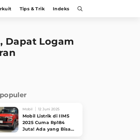
irkuit
Tips & Trik
Indeks
3, Dapat Logam
ran
rpopuler
Mobil
12 Juni 2025
Mobil Listrik di IIMS
2025 Cuma Rp184
Juta! Ada yang Bisa
Disewa Tanpa Beli,