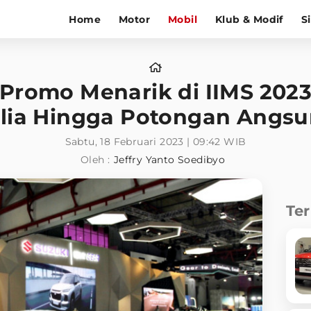
Home
Motor
Mobil
Klub & Modif
S
Promo Menarik di IIMS 202
lia Hingga Potongan Angsu
Sabtu, 18 Februari 2023 | 09:42 WIB
Oleh :
Jeffry Yanto Soedibyo
Te