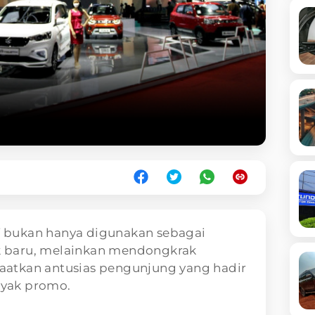
 bukan hanya digunakan sebagai
 baru, melainkan mendongkrak
atkan antusias pengunjung yang hadir
yak promo.