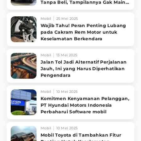
Tanpa Beli, Tampilannya Gak Main-
ma
Mobil
25 Mei 2025
Wajib Tahu! Peran Penting Lubang
pada Cakram Rem Motor untuk
Keselamatan Berkendara
Mobil
13 Mei 2025
Jalan Tol Jadi Alternatif Perjalanan
Jauh, Ini yang Harus Diperhatikan
Pengendara
Mobil
10 Mei 2025
Komitmen Kenyamanan Pelanggan,
PT Hyundai Motors Indonesia
Perbaharui Software mobil
Mobil
10 Mei 2025
Mobil Toyota di Tambahkan Fitur