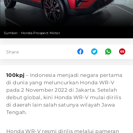
Sumber :
Honda Prospect Motor
Share
100kpj
– Indonesia menjadi negara pertama
di dunia yang meluncurkan Honda WR-V
pada 2 November 2022 di Jakarta. Setelah
debut global, kini Honda WR-V mulai dirilis
di daerah lain salah satunya wilayah Jawa
Tengah.
Honda WR-V resmi dirilis melalui pameran