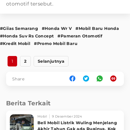
otomotif tersebut.
#Giias Semarang
#Honda Wr V
#Mobil Baru Honda
#Honda Suv Rs Concept
#Pameran Otomotif
#Kredit Mobil
#Promo Mobil Baru
1
2
Selanjutnya
Share
Berita Terkait
Mobil
9 Desember 2024
Beli Mobil Listrik Wuling Menjelang
Akhir Tahun Gak ada Ruginya, Kok