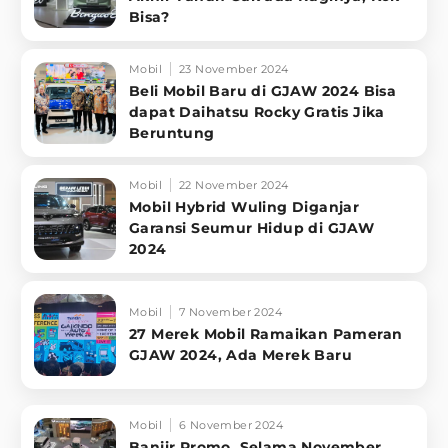
Bisa?
Mobil
23 November 2024
Beli Mobil Baru di GJAW 2024 Bisa
dapat Daihatsu Rocky Gratis Jika
Beruntung
Mobil
22 November 2024
Mobil Hybrid Wuling Diganjar
Garansi Seumur Hidup di GJAW
2024
Mobil
7 November 2024
27 Merek Mobil Ramaikan Pameran
GJAW 2024, Ada Merek Baru
Mobil
6 November 2024
Banjir Promo, Selama November