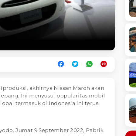
diproduksi, akhirnya Nissan March akan
Jepang. Ini menyusul popularitas mobil
lobal termasuk di Indonesia ini terus
Kyodo, Jumat 9 September 2022, Pabrik