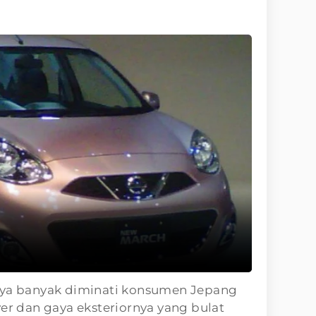
nya banyak diminati konsumen Jepang
 dan gaya eksteriornya yang bulat