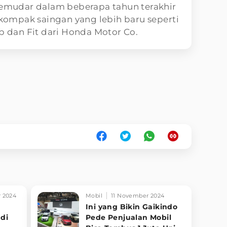
 memudar dalam beberapa tahun terakhir
ompak saingan yang lebih baru seperti
rp dan Fit dari Honda Motor Co.
 2024
Mobil
11 November 2024
Ini yang Bikin Gaikindo
di
Pede Penjualan Mobil