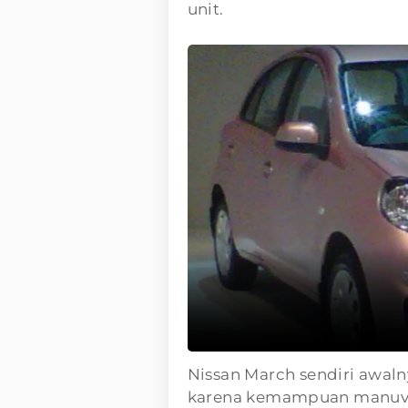
unit.
Nissan March sendiri awal
karena kemampuan manuver