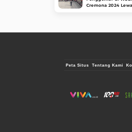
Cremona 2024 Lewa
Hospitality Premiu
Peta Situs
Tentang Kami
Ko