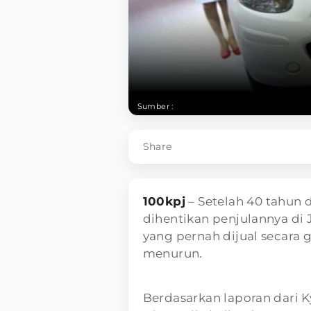
Sumber :
Share
100kpj
– Setelah 40 tahun 
dihentikan penjulannya di 
yang pernah dijual secara g
menurun.
Berdasarkan laporan dari 