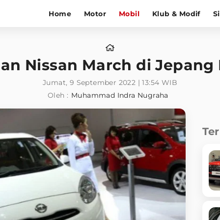
Home
Motor
Mobil
Klub & Modif
S
an Nissan March di Jepang
Jumat, 9 September 2022 | 13:54 WIB
Oleh :
Muhammad Indra Nugraha
Te