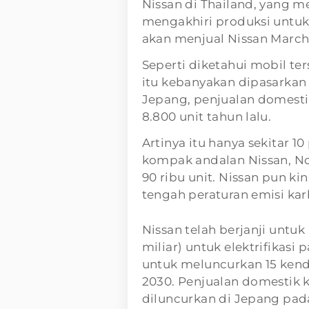
Nissan di Thailand, yang m
mengakhiri produksi untuk
akan menjual Nissan March
Seperti diketahui mobil te
itu kebanyakan dipasarkan 
Jepang, penjualan domesti
8.800 unit tahun lalu.
Artinya itu hanya sekitar 1
kompak andalan Nissan, Not
90 ribu unit. Nissan pun kin
tengah peraturan emisi kar
Nissan telah berjanji untuk
miliar) untuk elektrifikasi
untuk meluncurkan 15 kenda
2030. Penjualan domestik 
diluncurkan di Jepang pada