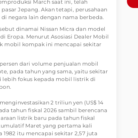
emproduksi March saat ini, telah
 pasar Jepang. Akan tetapi, perusahaan
 di negara lain dengan nama berbeda.
rsebut dinamai Nissan Micra dan model
di Eropa. Menurut Asosiasi Dealer Mobil
k mobil kompak ini mencapai sekitar
0 persen dari volume penjualan mobil
e, pada tahun yang sama, yaitu sekitar
i lebih fokus kepada mobil listrik di
bon.
 menginvestasikan 2 triliun yen (US$ 14
 pada tahun fiskal 2026 sambil berencana
raan listrik baru pada tahun fiskal
kumulatif Maret yang pertama kali
 1982 itu mencapai sekitar 2,57 juta