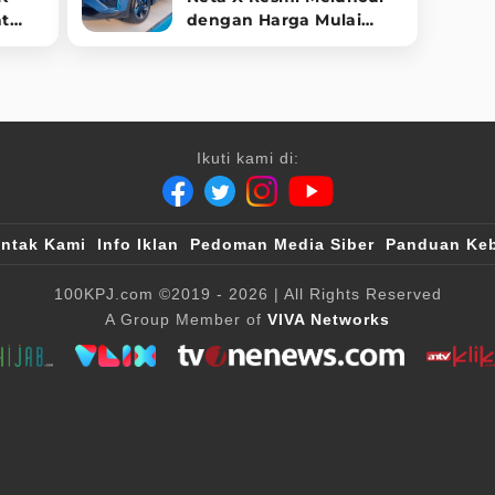
t
dengan Harga Mulai
m
Rp428 Juta
Ikuti kami di:
ntak Kami
Info Iklan
Pedoman Media Siber
Panduan Keb
100KPJ.com
©2019 - 2026
| All Rights Reserved
A Group Member of
VIVA Networks