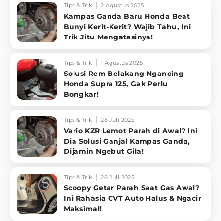
Tips & Trik
2 Agustus 2025
Kampas Ganda Baru Honda Beat
Bunyi Kerit-Kerit? Wajib Tahu, Ini
Trik Jitu Mengatasinya!
Tips & Trik
1 Agustus 2025
Solusi Rem Belakang Ngancing
Honda Supra 125, Gak Perlu
Bongkar!
Tips & Trik
28 Juli 2025
Vario KZR Lemot Parah di Awal? Ini
Dia Solusi Ganjal Kampas Ganda,
Dijamin Ngebut Gila!
Tips & Trik
28 Juli 2025
Scoopy Getar Parah Saat Gas Awal?
Ini Rahasia CVT Auto Halus & Ngacir
Maksimal!