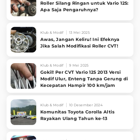
Roller Silang Ringan untuk Vario 125:
Apa Saja Pengaruhnya?
Klub & Modif
13 Mei 2025
Awas, Jangan Keliru! Ini Efeknya
Jika Salah Modifikasi Roller CVT!
Klub & Modif
9 Mei 2025
Gokil! Per CVT Vario 125 2013 Versi
Modif Ulur, Enteng Tanpa Gerung di
Kecepatan Hampir 100 km/jam
Klub & Modif
10 Desember 2024
Komunitas Toyota Corolla Altis
Rayakan Ulang Tahun ke-13