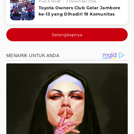
Klub & Modif
2 Desember 2024
Toyota Owners Club Gelar Jambore
ke-13 yang Dihadiri 19 Komunitas
Selengkapnya