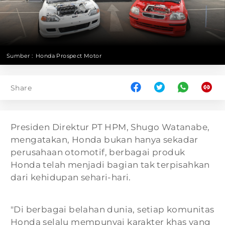
Sumber :
Honda Prospect Motor
Share
Presiden Direktur PT HPM, Shugo Watanabe,
mengatakan, Honda bukan hanya sekadar
perusahaan otomotif, berbagai produk
Honda telah menjadi bagian tak terpisahkan
dari kehidupan sehari-hari.
"Di berbagai belahan dunia, setiap komunitas
Honda selalu mempunyai karakter khas yang