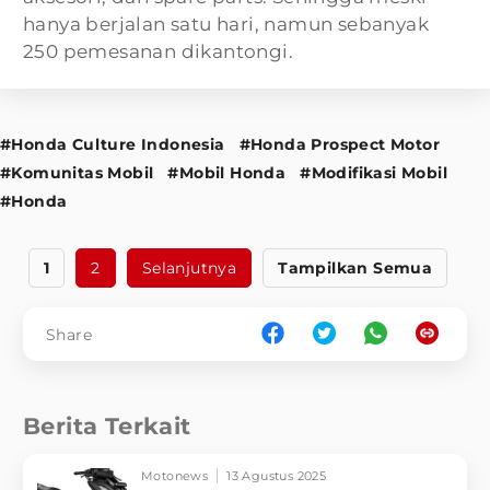
hanya berjalan satu hari, namun sebanyak
250 pemesanan dikantongi.
#Honda Culture Indonesia
#Honda Prospect Motor
#Komunitas Mobil
#Mobil Honda
#Modifikasi Mobil
#Honda
1
2
Selanjutnya
Tampilkan Semua
Share
Berita Terkait
Motonews
13 Agustus 2025