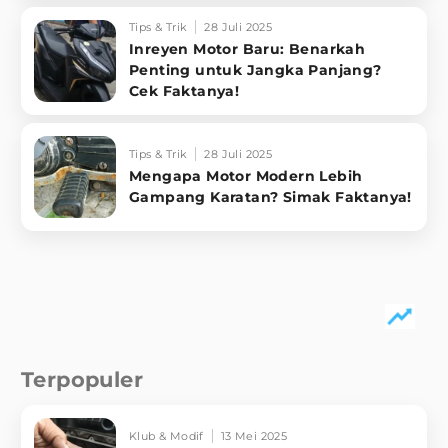
Tips & Trik
28 Juli 2025
Inreyen Motor Baru: Benarkah
Penting untuk Jangka Panjang?
Cek Faktanya!
Tips & Trik
28 Juli 2025
Mengapa Motor Modern Lebih
Gampang Karatan? Simak Faktanya!
Terpopuler
Klub & Modif
13 Mei 2025