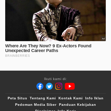
Ikuti kami di:
Peta Situs
Tentang Kami
Kontak Kami
Info Iklan
Pedoman Media Siber
Panduan Kebijakan
Disclaimer
Info Karir