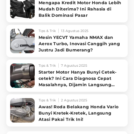
Mengapa Kredit Motor Honda Lebih
Mudah Diterima? Ini Rahasia di
Balik Dominasi Pasar
Tips & Trik
13 Agustus 2025
Mesin YECVT Yamaha NMAX dan
Aerox Turbo, Inovasi Canggih yang
Justru Jadi Bumerang?
Tips & Trik
7 Agustus 2025
Starter Motor Hanya Bunyi Cetek-
cetek? Ini Cara Diagnosa Cepat
Masalahnya, Dijamin Langsung
Sembuh!
Tips & Trik
2 Agustus 2025
Awas! Roda Belakang Honda Vario
Bunyi Kretek-Kretek, Langsung
Atasi Pakai Trik Ini!